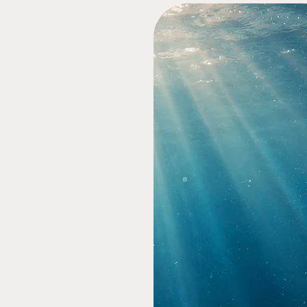
t suffire