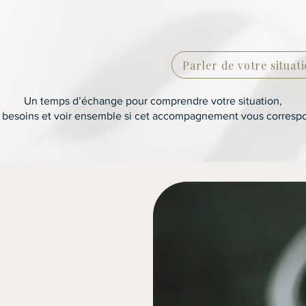
06 08 28 43 47
Parler de votre situat
Un temps d’échange pour comprendre votre situation,
 besoins et voir ensemble si cet accompagnement vous corresp
is si
 fumer ?