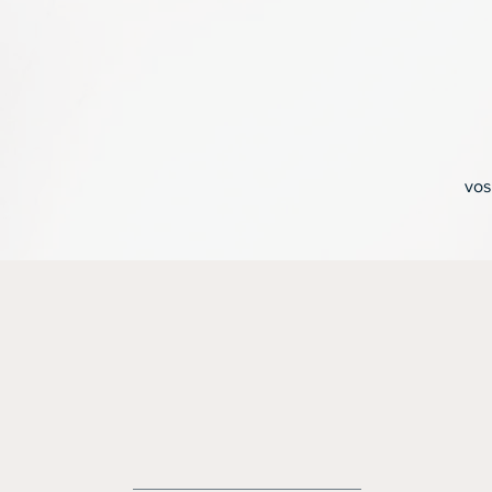
vos
Pourquoi est-il parfo
difficile d’arrêter de