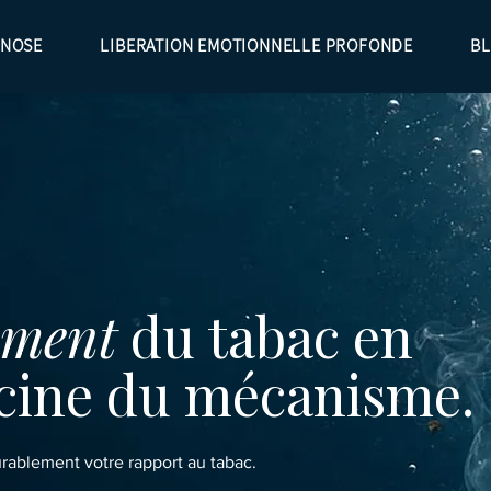
PNOSE
LIBERATION EMOTIONNELLE PROFONDE
B
ement
du tabac en
racine du mécanisme.
ablement votre rapport au tabac.